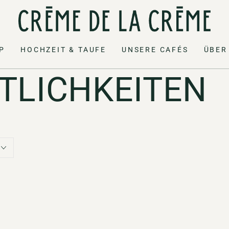
P
HOCHZEIT & TAUFE
UNSERE CAFÉS
ÜBER
:
TLICHKEITEN