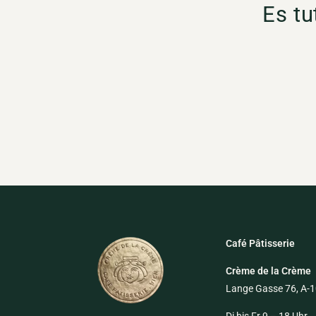
Es tu
Café Pâtisserie
Crème de la Crème
Lange Gasse 76, A-
Di bis Fr 9 – 18 Uhr