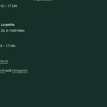
 10 – 17 Uhr
 La petite
 20, A-1040 Wien
 9 – 17 Uhr
me.at
ook
und
Instagram
Zahlungsmöglichkeiten