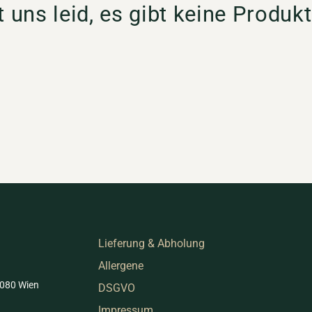
t uns leid, es gibt keine Produkt
Lieferung & Abholung
Allergene
1080 Wien
DSGVO
Impressum