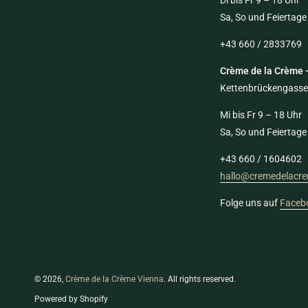
Sa, So und Feiertage
+43 660 / 2833769
Crème de la Crème -
Kettenbrückengasse
Mi bis Fr 9 – 18 Uhr
Sa, So und Feiertage
+43 660 / 1604602
hallo@cremedelacre
Folge uns auf
Faceb
© 2026,
Crème de la Crème Vienna
. All rights reserved.
Powered by Shopify